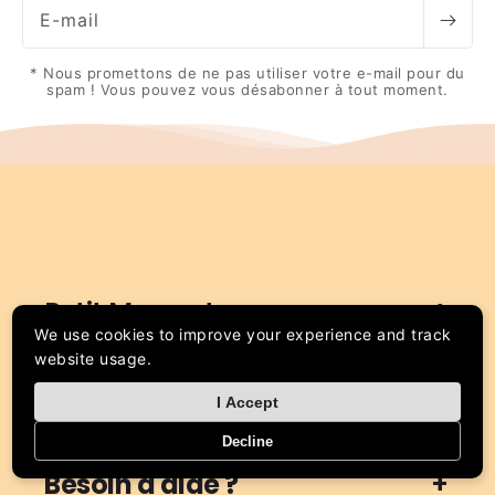
E-mail
* Nous promettons de ne pas utiliser votre e-mail pour du
spam ! Vous pouvez vous désabonner à tout moment.
Petit Marmot
We use cookies to improve your experience and track
website usage.
Information
I Accept
Decline
Besoin d'aide ?