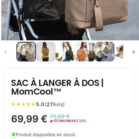
SAC À LANGER À DOS |
MomCool™
5.0
(
27
Avis
)
★★★★★
Produit disponible en stock.