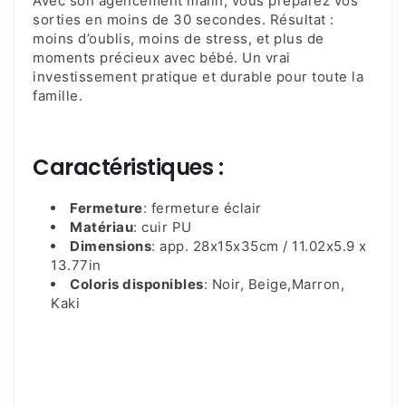
Avec son agencement malin, vous préparez vos
sorties en moins de 30 secondes. Résultat :
moins d’oublis, moins de stress, et plus de
moments précieux avec bébé. Un vrai
investissement pratique et durable pour toute la
famille.
Caractéristiques :
Fermeture
: fermeture éclair
Matériau
: cuir PU
Dimensions
: app. 28x15x35cm / 11.02x5.9 x
13.77in
Coloris disponibles
: Noir, Beige,Marron,
Kaki