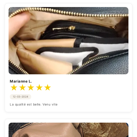
Marianne L.
★
★
★
★
★
12-03-2024
La qualité est belle. Venu vite