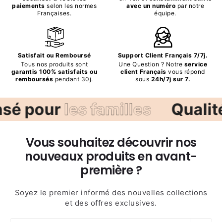
paiements
selon les normes
avec un numéro
par notre
Françaises.
équipe.
Satisfait ou Remboursé
Support Client Français 7/7j.
Tous nos produits sont
Une Question ? Notre
service
garantis 100% satisfaits ou
client Français
vous répond
remboursés
pendant 30j.
sous
24h/7j sur 7.
les familles
Qualité &
pratic
Vous souhaitez découvrir nos
nouveaux produits en avant-
première ?
Soyez le premier informé des nouvelles collections
et des offres exclusives.