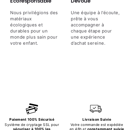
Écoresponsable
Dévoué
Nous privilégions des
Une équipe à l’écoute,
matériaux
prête à vous
écologiques et
accompagner à
durables pour un
chaque étape pour
monde plus sain pour
une expérience
votre enfant.
d’achat sereine.
Paiement 100% Sécurisé
Livraison Suivie
Système de cryptage SSL pour
Votre commande est expédiée
sécuriser à 100% les
en 48h et
constamment suivie