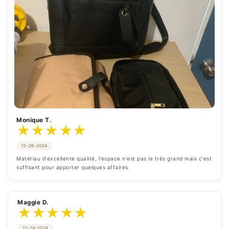
Monique T.
★
★
★
★
★
12-26-2024
Matériau d'excellente qualité, l'espace n'est pas le très grand mais c'est 
suffisant pour apporter quelques affaires
Maggie D.
★
★
★
★
★
12-24-2024