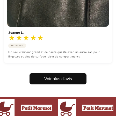
Jeanne L.
★
★
★
★
★
11-25-2024
Un sac vraiment grand et de haute qualité avec un autre sac pour 
lingettes et plus de surface, plein de compartiments!
Voir plus d'avis