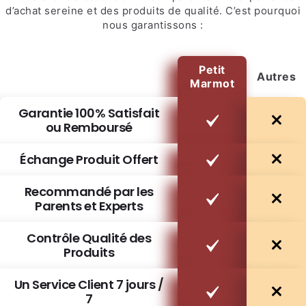
d’achat sereine et des produits de qualité. C’est pourquoi
nous garantissons :
Petit
Autres
Marmot
Garantie 100% Satisfait
ou Remboursé
Échange Produit Offert
Recommandé par les
Parents et Experts
Contrôle Qualité des
Produits
Un Service Client 7 jours /
7