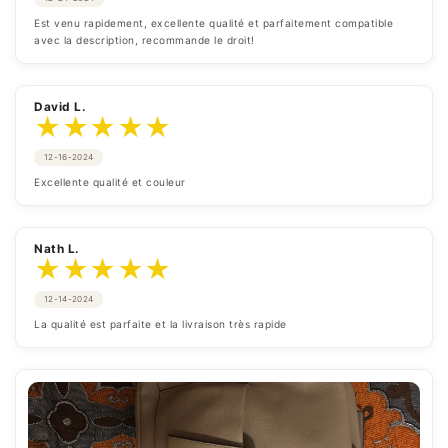
Est venu rapidement, excellente qualité et parfaitement compatible 
avec la description, recommande le droit!
David L.
★
★
★
★
★
12-16-2024
Excellente qualité et couleur
Nath L.
★
★
★
★
★
12-14-2024
La qualité est parfaite et la livraison très rapide