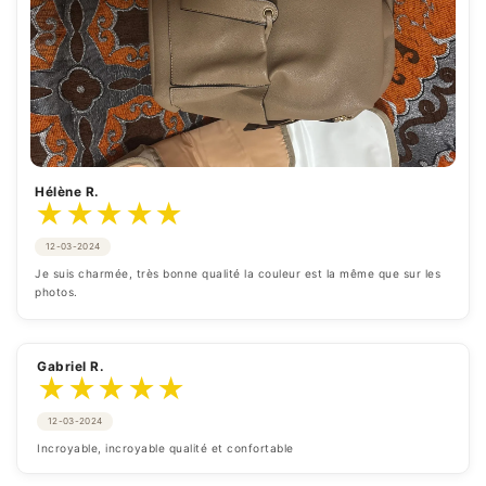
Hélène R.
★
★
★
★
★
12-03-2024
Je suis charmée, très bonne qualité la couleur est la même que sur les 
photos.
Gabriel R.
★
★
★
★
★
12-03-2024
Incroyable, incroyable qualité et confortable