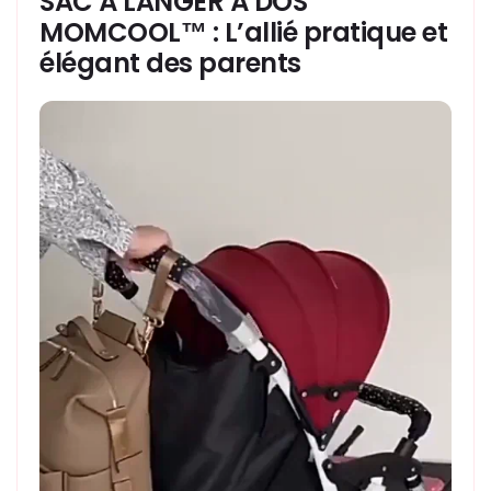
SAC À LANGER À DOS
MOMCOOL™ : L’allié pratique et
élégant des parents