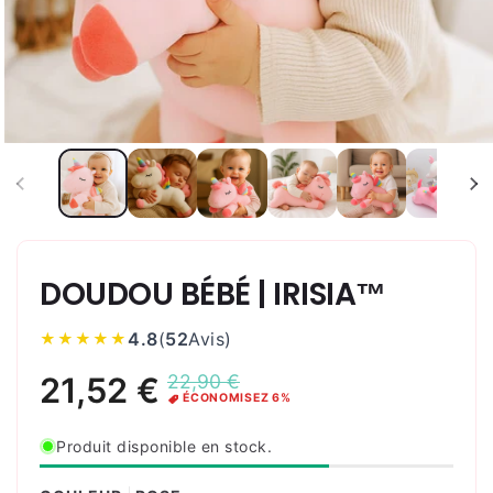
DOUDOU BÉBÉ | IRISIA™
4.8
(
52
Avis
)
★★★★★
Produit disponible en stock.