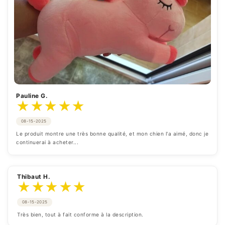
Pauline G.
★
★
★
★
★
08-15-2025
Le produit montre une très bonne qualité, et mon chien l'a aimé, donc je 
continuerai à acheter...
Thibaut H.
★
★
★
★
★
08-15-2025
Très bien, tout à fait conforme à la description.