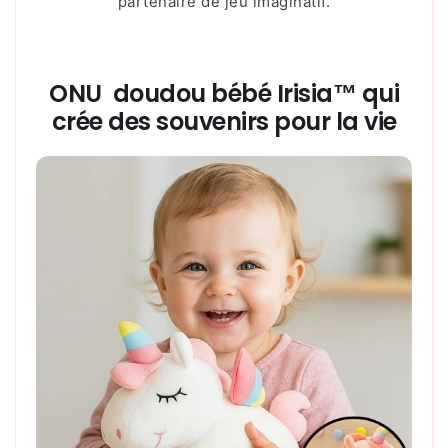
partenaire de jeu imaginatif.
ONU
doudou bébé Irisia™ qui
crée des souvenirs pour la vie