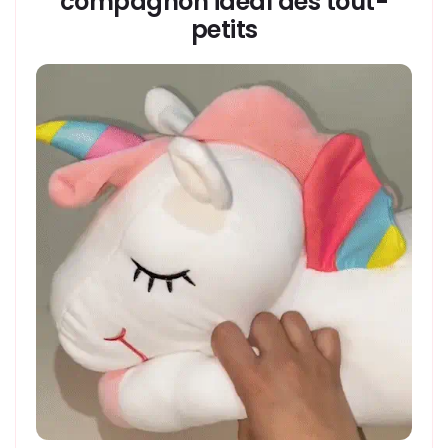
compagnon idéal des tout-
petits