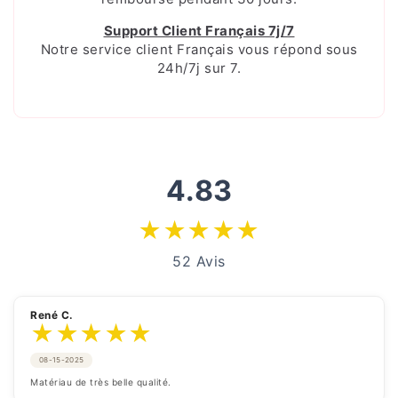
Support Client Français 7j/7
Notre service client Français vous répond sous
24h/7j sur 7.
4.83
★
★
★
★
★
52 Avis
René C.
★
★
★
★
★
08-15-2025
Matériau de très belle qualité.