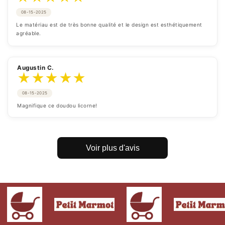
08-15-2025
Le matériau est de très bonne qualité et le design est esthétiquement 
agréable.
Augustin C.
★
★
★
★
★
08-15-2025
Magnifique ce doudou licorne!
Voir plus d'avis